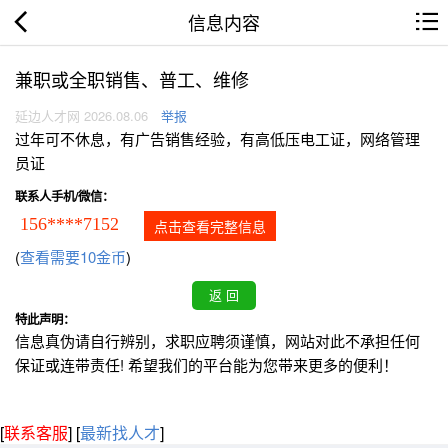
信息内容
兼职或全职销售、普工、维修
延边人才网 2026.08.06
举报
过年可不休息，有广告销售经验，有高低压电工证，网络管理
员证
联系人手机/微信：
156****7152
点击查看完整信息
(
查看需要10金币
)
特此声明：
信息真伪请自行辨别，求职应聘须谨慎，网站对此不承担任何
保证或连带责任! 希望我们的平台能为您带来更多的便利！
[
联系客服
]
[
最新找人才
]