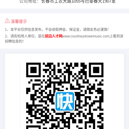
公司地址：
长春市工农大路1055号巴黎春天1907室
温馨提示
1、本平台仅供信息发布，不会收取押金、保证金，请微友务必谨慎！
2、请告知用人单位，是在
延边人才网
www.courtneydowemusic.com上看到该
招聘信息的！